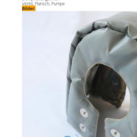
Ventil, Flansch, Pumpe
Bilder: