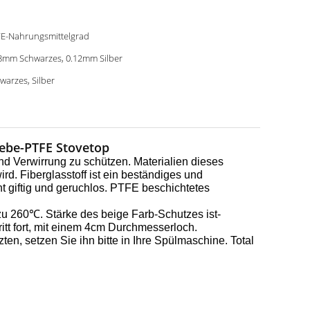
E-Nahrungsmittelgrad
8mm Schwarzes, 0.12mm Silber
warzes, Silber
ebe-PTFE Stovetop
d Verwirrung zu schützen. Materialien dieses
d. Fiberglasstoff ist ein beständiges und
t giftig und geruchlos. PTFE beschichtetes
u 260℃. Stärke des beige Farb-Schutzes ist-
itt fort, mit einem 4cm Durchmesserloch.
, setzen Sie ihn bitte in Ihre Spülmaschine. Total