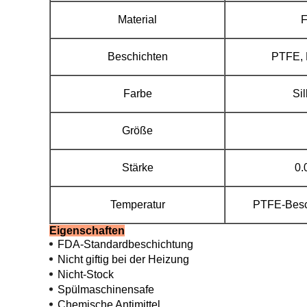
Material
F
Beschichten
PTFE, 
Farbe
Si
Größe
Stärke
0.
Temperatur
PTFE-Besc
Eigenschaften
FDA-Standardbeschichtung
Nicht giftig bei der Heizung
Nicht-Stock
Spülmaschinensafe
Chemische Antimittel