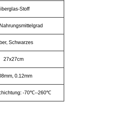
iberglas-Stoff
Nahrungsmittelgrad
lber, Schwarzes
27x27cm
08mm, 0.12mm
hichtung: -70℃--260℃