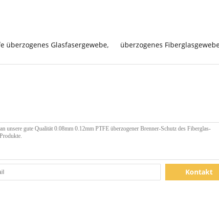
fe überzogenes Glasfasergewebe
,
überzogenes Fiberglasgeweb
Kontakt