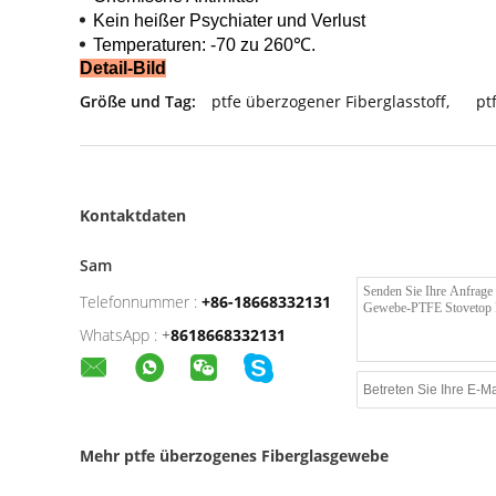
Kein heißer Psychiater und Verlust
Temperaturen: -70 zu 260℃.
Detail-Bild
Größe und Tag:
ptfe überzogener Fiberglasstoff
,
pt
Kontaktdaten
Sam
Telefonnummer :
+86-18668332131
WhatsApp :
+
8618668332131
Mehr ptfe überzogenes Fiberglasgewebe