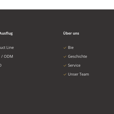
Ausflug
Über uns
uct Line
Bie
 / ODM
Geschichte
D
Service
Unser Team