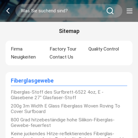
Sitemap
Firma
Factory Tour
Quality Control
Neuigkeiten
Contact Us
Fiberglasgewebe
Fiberglas-Stoff des Surfbrett-6522 4oz, E -
Glasebene 27" Glasfaser-Stoff
200g 3m Width E Glass Fiberglass Woven Roving To
Cover Surfboard
800 Grad hitzebeständige hohe Silikon-Fiberglas-
Gewebe-feuerfest
Keine juckendes Hitze-reflektierendes Fiberglas-