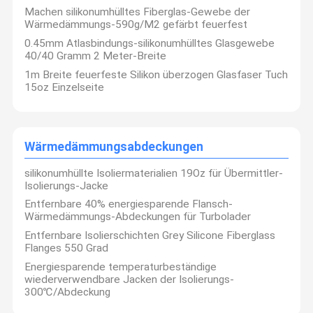
Machen silikonumhülltes Fiberglas-Gewebe der
Wärmedämmungs-590g/M2 gefärbt feuerfest
0.45mm Atlasbindungs-silikonumhülltes Glasgewebe
40/40 Gramm 2 Meter-Breite
1m Breite feuerfeste Silikon überzogen Glasfaser Tuch
15oz Einzelseite
Wärmedämmungsabdeckungen
silikonumhüllte Isoliermaterialien 19Oz für Übermittler-
Isolierungs-Jacke
Entfernbare 40% energiesparende Flansch-
Wärmedämmungs-Abdeckungen für Turbolader
Entfernbare Isolierschichten Grey Silicone Fiberglass
Flanges 550 Grad
Energiesparende temperaturbeständige
wiederverwendbare Jacken der Isolierungs-
300℃/Abdeckung