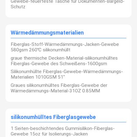
Gewebe-feuerfeste Tasche für Dokumenten-Bargeld-
Schutz
Wärmedämmungsmaterialien
Fiberglas-Stoff-Wärmedämmungs-Jacken-Gewebe
580gsm 260℃ silikonumhüllt
graue thermische Decken-Material-silikonumhülltes
Fiberglas-Gewebe des Schweißens-1600gsm
Silikonumhüllte Fiberglas-Gewebe-Wärmedämmungs-
Materialien 1010GSM 51"
Graues silikonumhülltes Fiberglas-Gewebe der
Wärmedämmungs-Material-31OZ 0.85MM
silikonumhülltes Fiberglasgewebe
1 Seiten-beschichtendes Gummisilikon-Fiberglas-
Gewebe 15oz für Isolierungs-Jacken