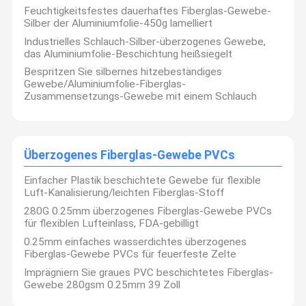
Feuchtigkeitsfestes dauerhaftes Fiberglas-Gewebe-
Silber der Aluminiumfolie-450g lamelliert
Industrielles Schlauch-Silber-überzogenes Gewebe,
das Aluminiumfolie-Beschichtung heißsiegelt
Bespritzen Sie silbernes hitzebeständiges
Gewebe/Aluminiumfolie-Fiberglas-
Zusammensetzungs-Gewebe mit einem Schlauch
Überzogenes Fiberglas-Gewebe PVCs
Einfacher Plastik beschichtete Gewebe für flexible
Luft-Kanalisierung/leichten Fiberglas-Stoff
280G 0.25mm überzogenes Fiberglas-Gewebe PVCs
für flexiblen Lufteinlass, FDA-gebilligt
0.25mm einfaches wasserdichtes überzogenes
Fiberglas-Gewebe PVCs für feuerfeste Zelte
Imprägniern Sie graues PVC beschichtetes Fiberglas-
Gewebe 280gsm 0.25mm 39 Zoll