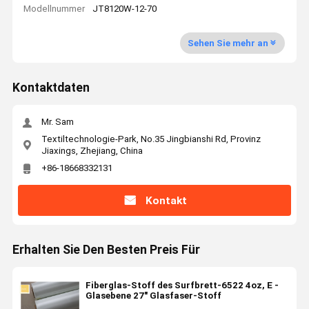
Modellnummer
JT8120W-12-70
Sehen Sie mehr an
Kontaktdaten
Mr. Sam
Textiltechnologie-Park, No.35 Jingbianshi Rd, Provinz
Jiaxings, Zhejiang, China
+86-18668332131
Kontakt
Erhalten Sie Den Besten Preis Für
Fiberglas-Stoff des Surfbrett-6522 4oz, E -
Glasebene 27" Glasfaser-Stoff