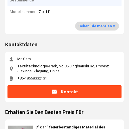
Bestellmenge
Modellnummer
7' x 11'
Sehen Sie mehr an
Kontaktdaten
Mr. Sam
Textiltechnologie-Park, No.35 Jingbianshi Rd, Provinz
Jiaxings, Zhejiang, China
+86-18668332131
Kontakt
Erhalten Sie Den Besten Preis Für
7' x 11' feuerbeständiges Material des