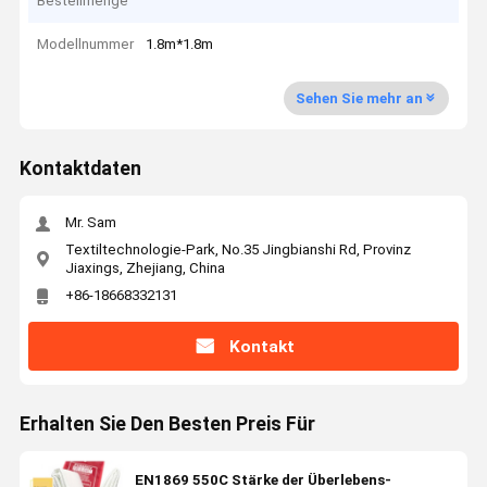
Bestellmenge
Modellnummer
1.8m*1.8m
Sehen Sie mehr an
Kontaktdaten
Mr. Sam
Textiltechnologie-Park, No.35 Jingbianshi Rd, Provinz
Jiaxings, Zhejiang, China
+86-18668332131
Kontakt
Erhalten Sie Den Besten Preis Für
EN1869 550C Stärke der Überlebens-