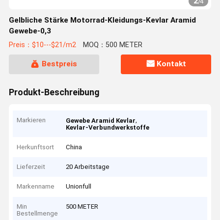
2
/
4
Gelbliche Stärke Motorrad-Kleidungs-Kevlar Aramid
Gewebe-0,3
Preis：$10---$21/m2
MOQ：500 METER
Bestpreis
Kontakt
Produkt-Beschreibung
Markieren
,
Gewebe Aramid Kevlar
Kevlar-Verbundwerkstoffe
Herkunftsort
China
Lieferzeit
20 Arbeitstage
Markenname
Unionfull
Min
500 METER
Bestellmenge