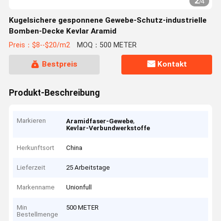
2
/
4
Kugelsichere gesponnene Gewebe-Schutz-industrielle
Bomben-Decke Kevlar Aramid
Preis：$8--$20/m2
MOQ：500 METER
Bestpreis
Kontakt
Produkt-Beschreibung
Markieren
,
Aramidfaser-Gewebe
Kevlar-Verbundwerkstoffe
Herkunftsort
China
Lieferzeit
25 Arbeitstage
Markenname
Unionfull
Min
500 METER
Bestellmenge