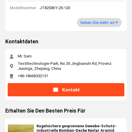
Modellnummer
JT8250KY-25-120
Sehen Sie mehr an
Kontaktdaten
Mr. Sam
Textiltechnologie-Park, No.35 Jingbianshi Rd, Provinz
Jiaxings, Zhejiang, China
+86-18668332131
Kontakt
Erhalten Sie Den Besten Preis Für
Kugelsichere gesponnene Gewebe-Schutz-
industrielle Bomben-Decke Kevlar Aramid