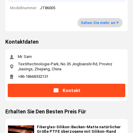
Modellnummer
JT86005
Sehen Sie mehr an
Kontaktdaten
Mr. Sam
Textiltechnologie-Park, No.35 Jingbianshi Rd, Provinz
Jiaxings, Zhejiang, China
+86-18668332131
Kontakt
Erhalten Sie Den Besten Preis Für
Fiberglas-Silikon-Backen-Matte natürlicher
Größe PTFE überzogene mit Silikon-Rand