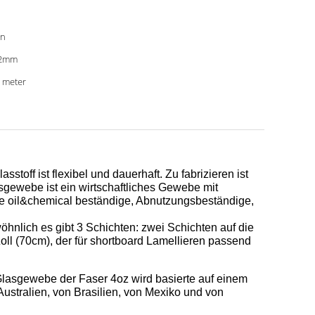
in
12mm
 meter
toff ist flexibel und dauerhaft. Zu fabrizieren ist
asgewebe ist ein wirtschaftliches Gewebe mit
be oil&chemical beständige, Abnutzungsbeständige,
hnlich es gibt 3 Schichten: zwei Schichten auf die
oll (70cm), der für shortboard Lamellieren passend
lasgewebe der Faser 4oz wird basierte auf einem
stralien, von Brasilien, von Mexiko und von