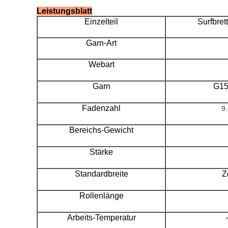
Leistungsblatt
Einzelteil
Surfbre
Garn-Art
Webart
Garn
G15
Fadenzahl
9.
Bereichs-Gewicht
Stärke
Standardbreite
Z
Rollenlänge
Arbeits-Temperatur