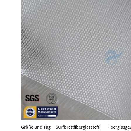
Größe und Tag:
Surfbrettfiberglasstoff
,
Fiberglasg