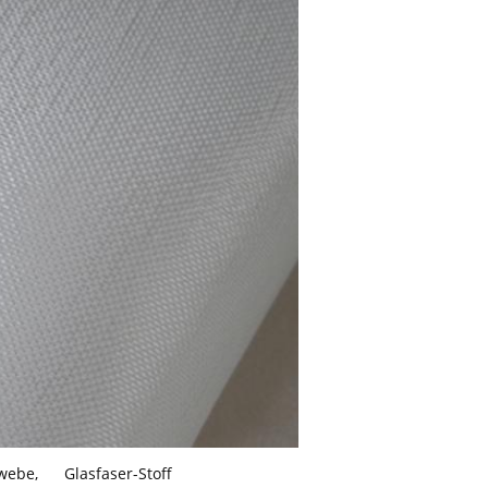
ewebe
,
Glasfaser-Stoff