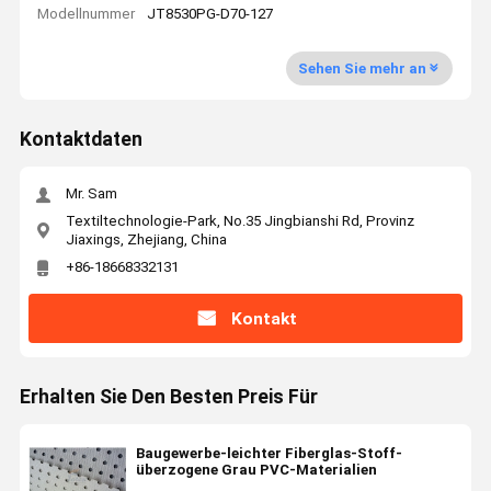
Modellnummer
JT8530PG-D70-127
Sehen Sie mehr an
Kontaktdaten
Mr. Sam
Textiltechnologie-Park, No.35 Jingbianshi Rd, Provinz
Jiaxings, Zhejiang, China
+86-18668332131
Kontakt
Erhalten Sie Den Besten Preis Für
Baugewerbe-leichter Fiberglas-Stoff-
überzogene Grau PVC-Materialien