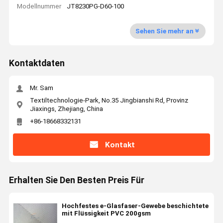
Modellnummer
JT8230PG-D60-100
Sehen Sie mehr an
Kontaktdaten
Mr. Sam
Textiltechnologie-Park, No.35 Jingbianshi Rd, Provinz
Jiaxings, Zhejiang, China
+86-18668332131
Kontakt
Erhalten Sie Den Besten Preis Für
Hochfestes e-Glasfaser-Gewebe beschichtete
mit Flüssigkeit PVC 200gsm