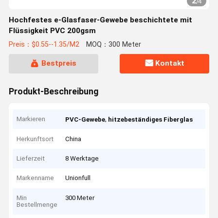
2
/
4
Hochfestes e-Glasfaser-Gewebe beschichtete mit
Flüssigkeit PVC 200gsm
Preis：$0.55--1.35/M2
MOQ：300 Meter
Bestpreis
Kontakt
Produkt-Beschreibung
Markieren
,
PVC-Gewebe
hitzebeständiges Fiberglas
Herkunftsort
China
Lieferzeit
8 Werktage
Markenname
Unionfull
Min
300 Meter
Bestellmenge