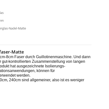
las
mm
erglas-Nadel-Matte
faser-Matte
 3cm-8cm Faser durch Guillotinenmaschine. Und dann
r gut-kontrollierten Zusammenstellung von langen
odukt hat ausgezeichnete Isolierungs-
trationsanwendungen, können für
verwendet werden.
cm, 240cm sind allgemeiner, also ist es weniger