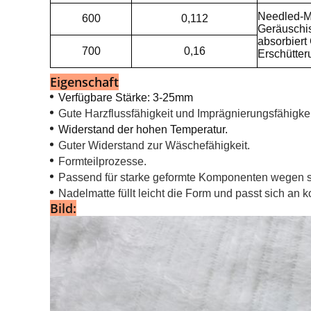
Needled-Ma
600
0,112
Geräuschis
absorbiert
700
0,16
Erschütter
Eigenschaft
Verfügbare Stärke: 3-25mm
Gute Harzflussfähigkeit und Imprägnierungsfähigkei
Widerstand der hohen Temperatur.
Guter Widerstand zur Wäschefähigkeit.
Formteilprozesse.
Passend für starke geformte Komponenten wegen se
Nadelmatte füllt leicht die Form und passt sich an 
Bild: