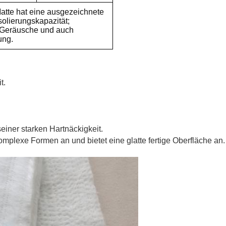
tte hat eine ausgezeichnete
olierungskapazität;
 Geräusche und auch
ung.
t.
iner starken Hartnäckigkeit.
komplexe Formen an und bietet eine glatte fertige Oberfläche an.