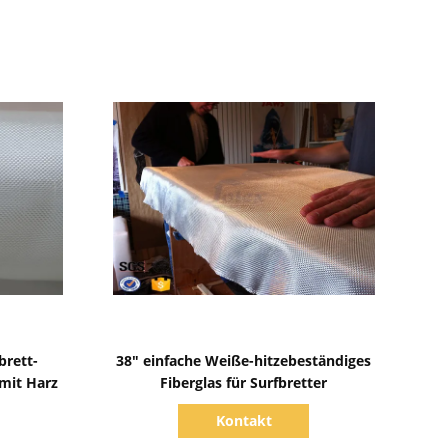
Zeige Details
brett-
38" einfache Weiße-hitzebeständiges
 mit Harz
Fiberglas für Surfbretter
Kontakt