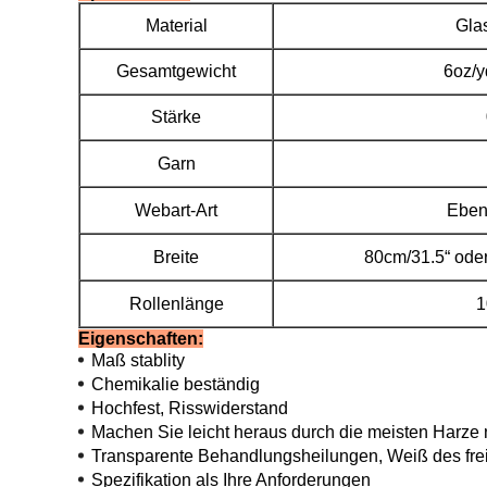
Material
Glas
Gesamtgewicht
6oz/y
Stärke
Garn
Webart-Art
Eben
Breite
80cm/31.5“ oder
Rollenlänge
1
Eigenschaften:
Maß stablity
Chemikalie beständig
Hochfest, Risswiderstand
Machen Sie leicht heraus durch die meisten Harze
Transparente Behandlungsheilungen, Weiß des fr
Spezifikation als Ihre Anforderungen