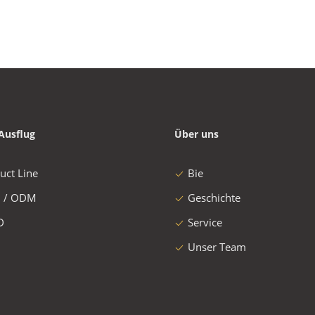
Ausflug
Über uns
uct Line
Bie
 / ODM
Geschichte
D
Service
Unser Team