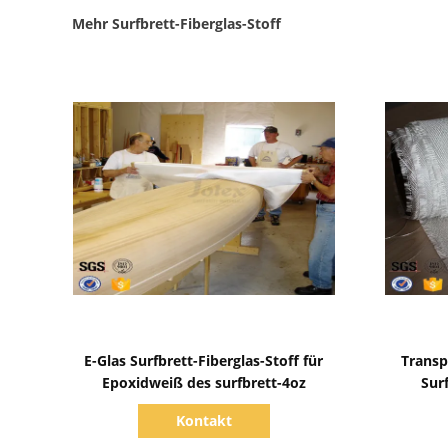
Mehr Surfbrett-Fiberglas-Stoff
Zeige Details
E-Glas Surfbrett-Fiberglas-Stoff für
Transp
Epoxidweiß des surfbrett-4oz
Sur
Kontakt