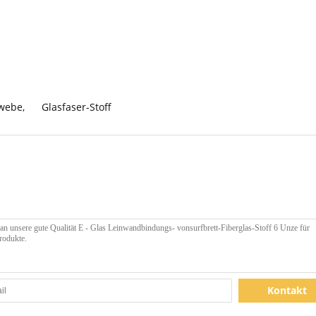
ewebe
,
Glasfaser-Stoff
Kontakt