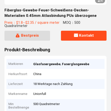
2
/
4
Fiberglas-Gewebe-Feuer-Schweißens-Decken-
Materialien 0.45mm Atlasbindung PUs überzogene
Preis：$1.8--$2.35 / square meter
MOQ：500
Quadratmeter
Bestpreis
Kontakt
Produkt-Beschreibung
Markieren
,
Glasfasergewebe
Faserglasgewebe
Herkunftsort
China
Lieferzeit
18 Werktage nach Zahlung
Markenname
Unionfull
Min
500 Quadratmeter
Bestellmenge