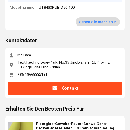
Modellnummer
JT8430PUB-D50-100
Sehen Sie mehr an
Kontaktdaten
Mr. Sam
Textiltechnologie-Park, No.35 Jingbianshi Rd, Provinz
Jiaxings, Zhejiang, China
+86-18668332131
Kontakt
Erhalten Sie Den Besten Preis Für
Fiberglas-Gewebe-Feuer-Schweißens-
Decken-Materialien 0.45mm Atlasbindung