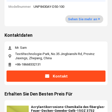
Modellnummer
UNP8430AY-D50-100
Sehen Sie mehr an
Kontaktdaten
Mr. Sam
Textiltechnologie-Park, No.35 Jingbianshi Rd, Provinz
Jiaxings, Zhejiang, China
+86-18668332131
Kontakt
Erhalten Sie Den Besten Preis Für
Acrylantikorrosions-Chemikalie des fiberglas-
Feuer-Decken-Gewebe-Gelb-15OZ 3732