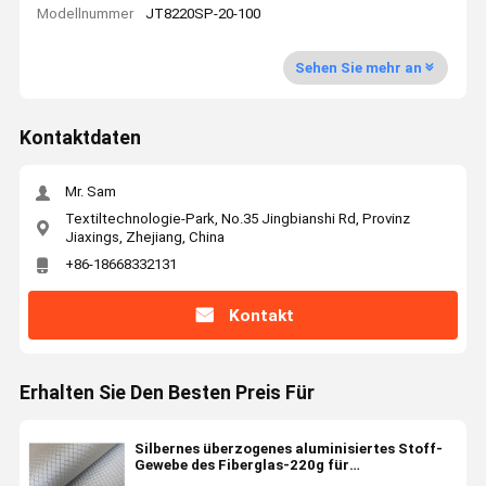
Modellnummer
JT8220SP-20-100
Sehen Sie mehr an
Kontaktdaten
Mr. Sam
Textiltechnologie-Park, No.35 Jingbianshi Rd, Provinz
Jiaxings, Zhejiang, China
+86-18668332131
Kontakt
Erhalten Sie Den Besten Preis Für
Silbernes überzogenes aluminisiertes Stoff-
Gewebe des Fiberglas-220g für
Oberflächendekoration